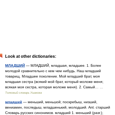
Look at other dictionaries:
МЛАДШИЙ
— МЛАДШИЙ, младшая, младшее. 1. Более
молодой сравнительно с кем чем нибудь. Наш младший
товарищ. Младшее поколение. Мой младший брат, моя
младшая сестра (всякий мой брат, который моложе меня;
всякая моя сестра, которая моложе меня). 2. Самый… …
Толковый словарь Ушакова
младший
— меньший, меньшой; поскребыш, низший,
вениамин, последыш, младшенький, молодший. Ant. старший
Словарь русских синонимов. младший 1. меньший (разг.);