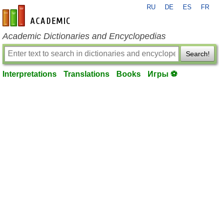
RU
DE
ES
FR
en-academic.com
Academic Dictionaries and Encyclopedias
Search!
Interpretations
Translations
Books
Игры ⚽